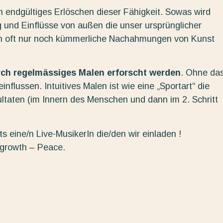
in endgültiges Erlöschen dieser Fähigkeit. Sowas wird
 und Einflüsse von außen die unser ursprünglicher
n oft nur noch kümmerliche Nachahmungen von Kunst
urch regelmässiges Malen erforscht werden
. Ohne da
nflussen. Intuitives Malen ist wie eine „Sportart“ die
ltaten (im Innern des Menschen und dann im 2. Schritt
s eine/n Live-MusikerIn die/den wir einladen !
 growth – Peace.