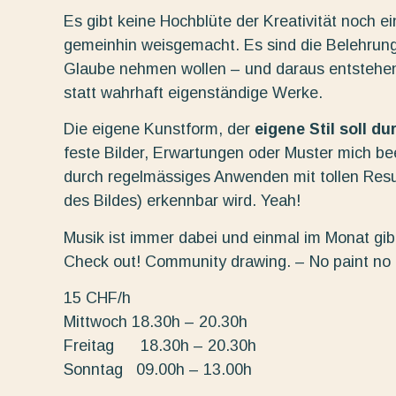
Es gibt keine Hochblüte der Kreativität noch e
gemeinhin weisgemacht. Es sind die Belehrung
Glaube nehmen wollen – und daraus entstehe
statt wahrhaft eigenständige Werke.
Die eigene Kunstform, der
eigene Stil soll d
feste Bilder, Erwartungen oder Muster mich beei
durch regelmässiges Anwenden mit tollen Resu
des Bildes) erkennbar wird. Yeah!
Musik ist immer dabei und einmal im Monat gibt
Check out! Community drawing. – No paint no
15 CHF/h
Mittwoch 18.30h – 20.30h
Freitag 18.30h – 20.30h
Sonntag 09.00h – 13.00h