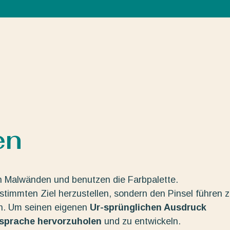
en
n Malwänden und benutzen die Farbpalette.
estimmten Ziel herzustellen, sondern den Pinsel führen 
en. Um seinen eigenen
Ur-sprünglichen Ausdruck
dsprache hervorzuholen
und zu entwickeln.