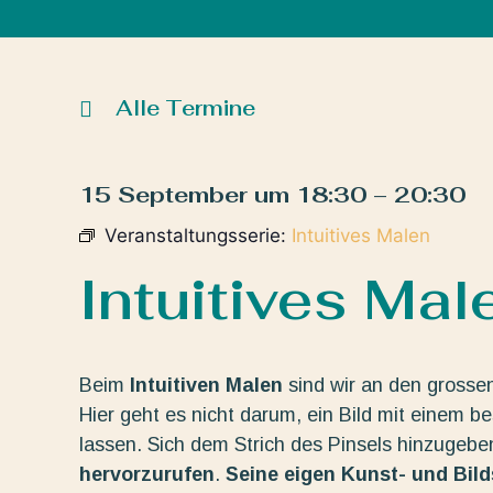
Alle Termine
15 September
um
18:30
–
20:30
Veranstaltungsserie:
Intuitives Malen
Intuitives Mal
Beim
Intuitiven Malen
sind wir an den grosse
Hier geht es nicht darum, ein Bild mit einem b
lassen. Sich dem Strich des Pinsels hinzugeb
hervorzurufen
.
Seine eigen Kunst- und Bil