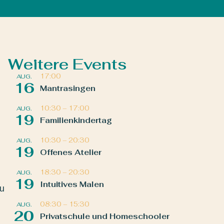
Weitere Events
17:00
AUG.
16
Mantrasingen
10:30
–
17:00
AUG.
19
Familienkindertag
10:30
–
20:30
AUG.
19
Offenes Atelier
18:30
–
20:30
AUG.
19
Intuitives Malen
zu
08:30
–
15:30
AUG.
20
Privatschule und Homeschooler