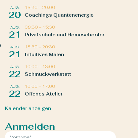
18:30
–
20:00
AUG.
20
Coachings Quantenenergie
08:30
–
15:30
AUG.
21
Privatschule und Homeschooler
s
18:30
–
20:30
AUG.
21
Intuitives Malen
10:00
–
13:00
AUG.
22
Schmuckwerkstatt
10:00
–
17:00
AUG.
22
Offenes Atelier
Kalender anzeigen
Anmelden