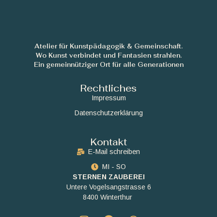
Atelier für Kunstpädagogik & Gemeinschaft.
Wo Kunst verbindet und Fantasien strahlen.
Ein gemeinnütziger Ort für alle Generationen
Rechtliches
Impressum
Datenschutzerklärung
Kontakt
E-Mail schreiben
MI - SO
STERNEN ZAUBEREI
Untere Vogelsangstrasse 6
8400 Winterthur