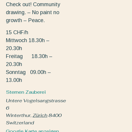
Check out! Community
drawing. – No paint no
growth – Peace.
15 CHF/h
Mittwoch 18.30h –
20.30h
Freitag 18.30h –
20.30h
Sonntag 09.00h –
13.00h
Sternen Zauberei
Untere Vogelsangstrasse
6
Winterthur
,
Zürich
8400
Switzerland
Google Karte anzeigen