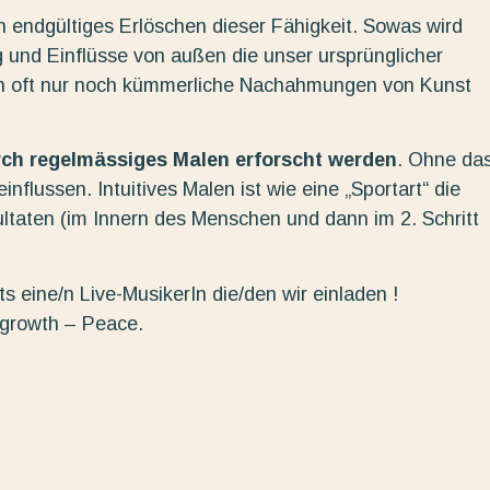
in endgültiges Erlöschen dieser Fähigkeit. Sowas wird
 und Einflüsse von außen die unser ursprünglicher
n oft nur noch kümmerliche Nachahmungen von Kunst
urch regelmässiges Malen erforscht werden
. Ohne da
nflussen. Intuitives Malen ist wie eine „Sportart“ die
ltaten (im Innern des Menschen und dann im 2. Schritt
s eine/n Live-MusikerIn die/den wir einladen !
 growth – Peace.