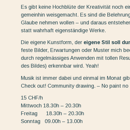
Es gibt keine Hochblüte der Kreativität noch e
gemeinhin weisgemacht. Es sind die Belehrung
Glaube nehmen wollen – und daraus entstehe
statt wahrhaft eigenständige Werke.
Die eigene Kunstform, der
eigene Stil soll d
feste Bilder, Erwartungen oder Muster mich beei
durch regelmässiges Anwenden mit tollen Resu
des Bildes) erkennbar wird. Yeah!
Musik ist immer dabei und einmal im Monat gibt
Check out! Community drawing. – No paint no
15 CHF/h
Mittwoch 18.30h – 20.30h
Freitag 18.30h – 20.30h
Sonntag 09.00h – 13.00h