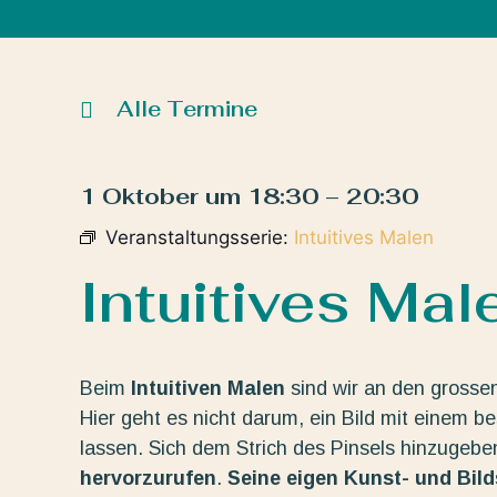
Alle Termine
1 Oktober
um
18:30
–
20:30
Veranstaltungsserie:
Intuitives Malen
Intuitives Mal
Beim
Intuitiven Malen
sind wir an den grosse
Hier geht es nicht darum, ein Bild mit einem b
lassen. Sich dem Strich des Pinsels hinzugeb
hervorzurufen
.
Seine eigen Kunst- und Bil