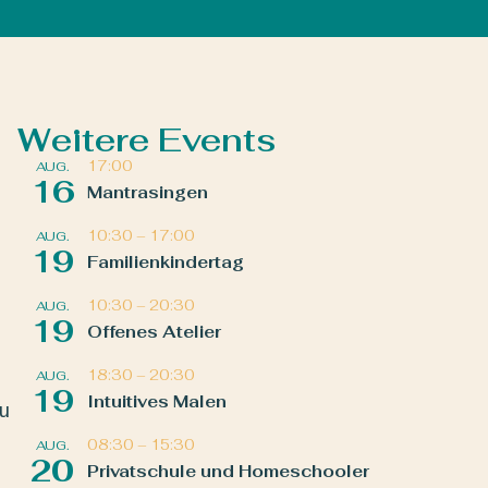
Weitere Events
17:00
AUG.
16
Mantrasingen
10:30
–
17:00
AUG.
19
Familienkindertag
10:30
–
20:30
AUG.
19
Offenes Atelier
18:30
–
20:30
AUG.
19
Intuitives Malen
zu
08:30
–
15:30
AUG.
20
Privatschule und Homeschooler