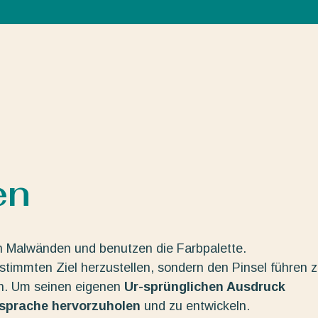
en
n Malwänden und benutzen die Farbpalette.
estimmten Ziel herzustellen, sondern den Pinsel führen 
en. Um seinen eigenen
Ur-sprünglichen Ausdruck
dsprache hervorzuholen
und zu entwickeln.