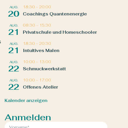
18:30
–
20:00
AUG.
20
Coachings Quantenenergie
08:30
–
15:30
AUG.
21
Privatschule und Homeschooler
s
18:30
–
20:30
AUG.
21
Intuitives Malen
10:00
–
13:00
AUG.
22
Schmuckwerkstatt
10:00
–
17:00
AUG.
22
Offenes Atelier
Kalender anzeigen
Anmelden