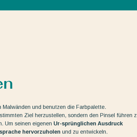
en
n Malwänden und benutzen die Farbpalette.
estimmten Ziel herzustellen, sondern den Pinsel führen 
en. Um seinen eigenen
Ur-sprünglichen Ausdruck
dsprache hervorzuholen
und zu entwickeln.