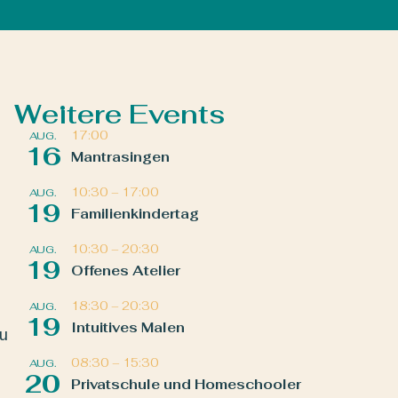
Weitere Events
17:00
AUG.
16
Mantrasingen
10:30
–
17:00
AUG.
19
Familienkindertag
10:30
–
20:30
AUG.
19
Offenes Atelier
18:30
–
20:30
AUG.
19
Intuitives Malen
zu
08:30
–
15:30
AUG.
20
Privatschule und Homeschooler