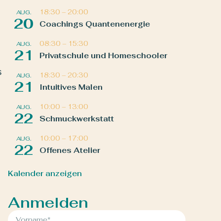
18:30
–
20:00
AUG.
20
Coachings Quantenenergie
08:30
–
15:30
AUG.
21
Privatschule und Homeschooler
s
18:30
–
20:30
AUG.
21
Intuitives Malen
10:00
–
13:00
AUG.
22
Schmuckwerkstatt
10:00
–
17:00
AUG.
22
Offenes Atelier
Kalender anzeigen
Anmelden