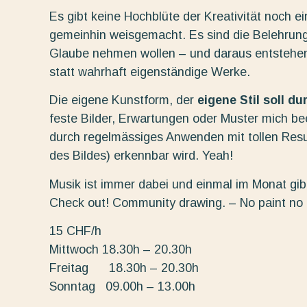
Es gibt keine Hochblüte der Kreativität noch e
gemeinhin weisgemacht. Es sind die Belehrung
Glaube nehmen wollen – und daraus entstehe
statt wahrhaft eigenständige Werke.
Die eigene Kunstform, der
eigene Stil soll d
feste Bilder, Erwartungen oder Muster mich beei
durch regelmässiges Anwenden mit tollen Resu
des Bildes) erkennbar wird. Yeah!
Musik ist immer dabei und einmal im Monat gibt
Check out! Community drawing. – No paint no
15 CHF/h
Mittwoch 18.30h – 20.30h
Freitag 18.30h – 20.30h
Sonntag 09.00h – 13.00h