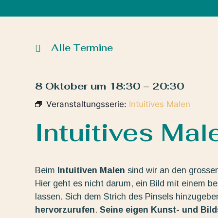
Alle Termine
8 Oktober
um
18:30
–
20:30
Veranstaltungsserie:
Intuitives Malen
Intuitives Mal
Beim
Intuitiven Malen
sind wir an den grosse
Hier geht es nicht darum, ein Bild mit einem b
lassen. Sich dem Strich des Pinsels hinzugeb
hervorzurufen
.
Seine eigen Kunst- und Bil