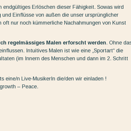
in endgültiges Erlöschen dieser Fähigkeit. Sowas wird
 und Einflüsse von außen die unser ursprünglicher
n oft nur noch kümmerliche Nachahmungen von Kunst
urch regelmässiges Malen erforscht werden
. Ohne da
nflussen. Intuitives Malen ist wie eine „Sportart“ die
ltaten (im Innern des Menschen und dann im 2. Schritt
s eine/n Live-MusikerIn die/den wir einladen !
 growth – Peace.