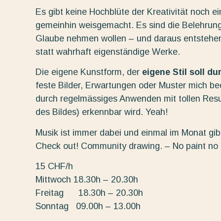
Es gibt keine Hochblüte der Kreativität noch e
gemeinhin weisgemacht. Es sind die Belehrung
Glaube nehmen wollen – und daraus entstehe
statt wahrhaft eigenständige Werke.
Die eigene Kunstform, der
eigene Stil soll d
feste Bilder, Erwartungen oder Muster mich beei
durch regelmässiges Anwenden mit tollen Resu
des Bildes) erkennbar wird. Yeah!
Musik ist immer dabei und einmal im Monat gibt
Check out! Community drawing. – No paint no
15 CHF/h
Mittwoch 18.30h – 20.30h
Freitag 18.30h – 20.30h
Sonntag 09.00h – 13.00h