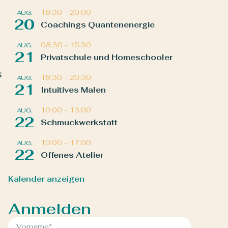
18:30
–
20:00
AUG.
20
Coachings Quantenenergie
08:30
–
15:30
AUG.
21
Privatschule und Homeschooler
s
18:30
–
20:30
AUG.
21
Intuitives Malen
10:00
–
13:00
AUG.
22
Schmuckwerkstatt
10:00
–
17:00
AUG.
22
Offenes Atelier
Kalender anzeigen
Anmelden