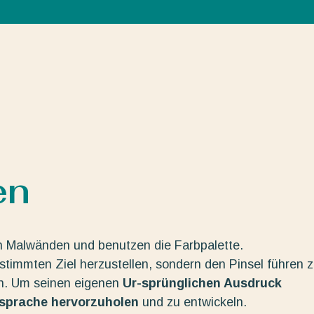
en
n Malwänden und benutzen die Farbpalette.
estimmten Ziel herzustellen, sondern den Pinsel führen 
en. Um seinen eigenen
Ur-sprünglichen Ausdruck
dsprache hervorzuholen
und zu entwickeln.