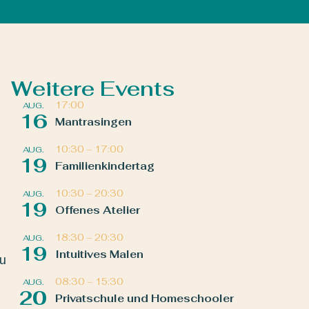
Weitere Events
17:00
AUG.
16
Mantrasingen
10:30
–
17:00
AUG.
19
Familienkindertag
10:30
–
20:30
AUG.
19
Offenes Atelier
18:30
–
20:30
AUG.
19
Intuitives Malen
zu
08:30
–
15:30
AUG.
20
Privatschule und Homeschooler