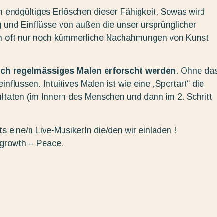
in endgültiges Erlöschen dieser Fähigkeit. Sowas wird
 und Einflüsse von außen die unser ursprünglicher
n oft nur noch kümmerliche Nachahmungen von Kunst
urch regelmässiges Malen erforscht werden
. Ohne da
nflussen. Intuitives Malen ist wie eine „Sportart“ die
ltaten (im Innern des Menschen und dann im 2. Schritt
s eine/n Live-MusikerIn die/den wir einladen !
 growth – Peace.