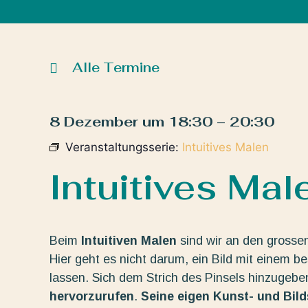
Alle Termine
8 Dezember
um
18:30
–
20:30
Veranstaltungsserie:
Intuitives Malen
Intuitives Mal
Beim
Intuitiven Malen
sind wir an den grosse
Hier geht es nicht darum, ein Bild mit einem b
lassen. Sich dem Strich des Pinsels hinzugeb
hervorzurufen
.
Seine eigen Kunst- und Bil