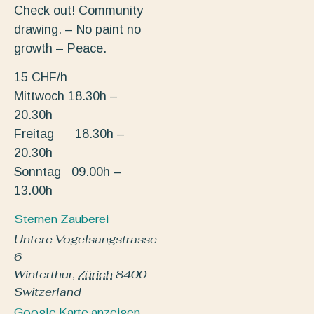
Check out! Community
drawing. – No paint no
growth – Peace.
15 CHF/h
Mittwoch 18.30h –
20.30h
Freitag 18.30h –
20.30h
Sonntag 09.00h –
13.00h
Sternen Zauberei
Untere Vogelsangstrasse
6
Winterthur
,
Zürich
8400
Switzerland
Google Karte anzeigen