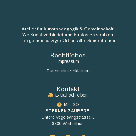
Atelier für Kunstpädagogik & Gemeinschaft.
Wo Kunst verbindet und Fantasien strahlen.
Ein gemeinnütziger Ort für alle Generationen
Rechtliches
Impressum
Datenschutzerklärung
Kontakt
E-Mail schreiben
MI - SO
STERNEN ZAUBEREI
Untere Vogelsangstrasse 6
8400 Winterthur