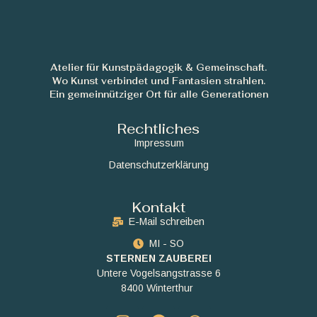
Atelier für Kunstpädagogik & Gemeinschaft.
Wo Kunst verbindet und Fantasien strahlen.
Ein gemeinnütziger Ort für alle Generationen
Rechtliches
Impressum
Datenschutzerklärung
Kontakt
E-Mail schreiben
MI - SO
STERNEN ZAUBEREI
Untere Vogelsangstrasse 6
8400 Winterthur