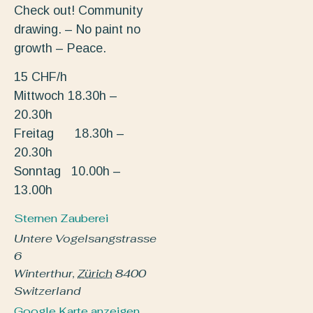
Check out! Community
drawing. – No paint no
growth – Peace.
15 CHF/h
Mittwoch 18.30h –
20.30h
Freitag 18.30h –
20.30h
Sonntag 10.00h –
13.00h
Sternen Zauberei
Untere Vogelsangstrasse
6
Winterthur
,
Zürich
8400
Switzerland
Google Karte anzeigen