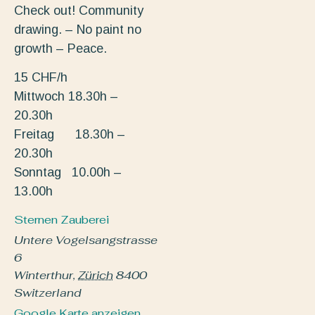
Check out! Community
drawing. – No paint no
growth – Peace.
15 CHF/h
Mittwoch 18.30h –
20.30h
Freitag 18.30h –
20.30h
Sonntag 10.00h –
13.00h
Sternen Zauberei
Untere Vogelsangstrasse
6
Winterthur
,
Zürich
8400
Switzerland
Google Karte anzeigen