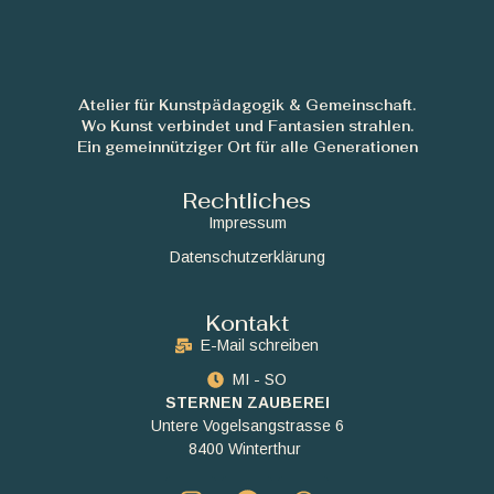
Atelier für Kunstpädagogik & Gemeinschaft.
Wo Kunst verbindet und Fantasien strahlen.
Ein gemeinnütziger Ort für alle Generationen
Rechtliches
Impressum
Datenschutzerklärung
Kontakt
E-Mail schreiben
MI - SO
STERNEN ZAUBEREI
Untere Vogelsangstrasse 6
8400 Winterthur