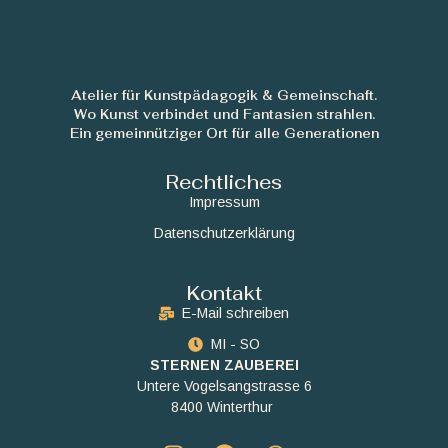
Atelier für Kunstpädagogik & Gemeinschaft.
Wo Kunst verbindet und Fantasien strahlen.
Ein gemeinnütziger Ort für alle Generationen
Rechtliches
Impressum
Datenschutzerklärung
Kontakt
E-Mail schreiben
MI - SO
STERNEN ZAUBEREI
Untere Vogelsangstrasse 6
8400 Winterthur