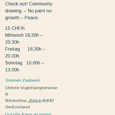
Check out! Community
drawing. – No paint no
growth – Peace.
15 CHF/h
Mittwoch 18.30h –
20.30h
Freitag 18.30h –
20.30h
Sonntag 10.00h –
13.00h
Sternen Zauberei
Untere Vogelsangstrasse
6
Winterthur
,
Zürich
8400
Switzerland
Google Karte anzeigen