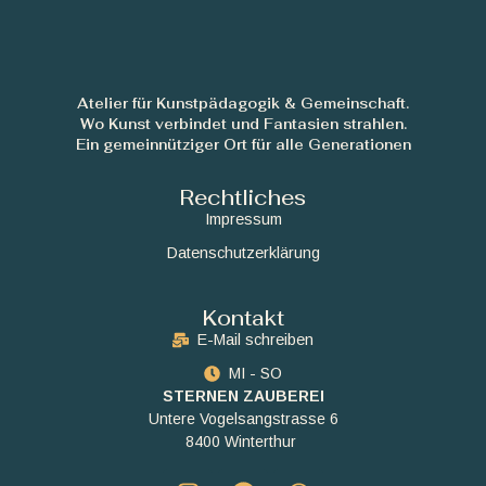
Atelier für Kunstpädagogik & Gemeinschaft.
Wo Kunst verbindet und Fantasien strahlen.
Ein gemeinnütziger Ort für alle Generationen
Rechtliches
Impressum
Datenschutzerklärung
Kontakt
E-Mail schreiben
MI - SO
STERNEN ZAUBEREI
Untere Vogelsangstrasse 6
8400 Winterthur