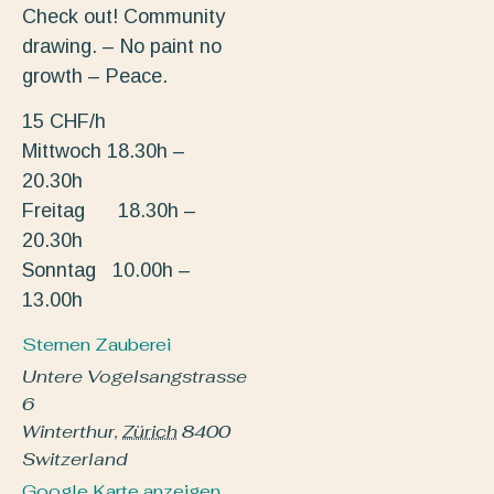
Check out! Community
drawing. – No paint no
growth – Peace.
15 CHF/h
Mittwoch 18.30h –
20.30h
Freitag 18.30h –
20.30h
Sonntag 10.00h –
13.00h
Sternen Zauberei
Untere Vogelsangstrasse
6
Winterthur
,
Zürich
8400
Switzerland
Google Karte anzeigen