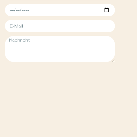
Senden