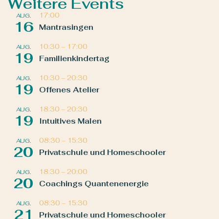
Weitere Events
17:00
AUG.
16
Mantrasingen
10:30
–
17:00
AUG.
19
Familienkindertag
10:30
–
20:30
AUG.
19
Offenes Atelier
18:30
–
20:30
AUG.
19
Intuitives Malen
08:30
–
15:30
AUG.
20
Privatschule und Homeschooler
18:30
–
20:00
AUG.
20
Coachings Quantenenergie
08:30
–
15:30
AUG.
21
Privatschule und Homeschooler