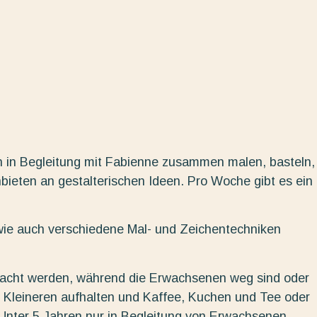
n in Begleitung mit Fabienne zusammen malen, basteln,
nbieten an gestalterischen Ideen. Pro Woche gibt es ein
wie auch verschiedene Mal- und Zeichentechniken
bracht werden, während die Erwachsenen weg sind oder
 Kleineren aufhalten und Kaffee, Kuchen und Tee oder
. Unter 5 Jahren nur in Begleitung von Erwachsenen.