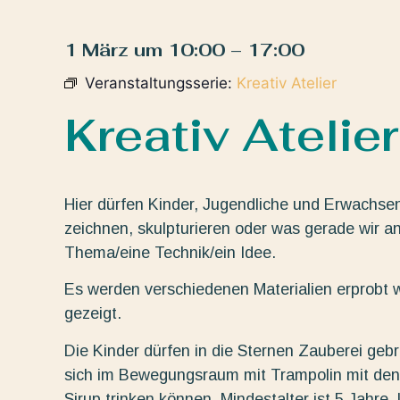
1 März
um
10:00
–
17:00
Veranstaltungsserie:
Kreativ Atelier
Kreativ Atelier
Hier dürfen Kinder, Jugendliche und Erwachse
zeichnen, skulpturieren oder was gerade wir a
Thema/eine Technik/ein Idee.
Es werden verschiedenen Materialien erprobt 
gezeigt.
Die Kinder dürfen in die Sternen Zauberei ge
sich im Bewegungsraum mit Trampolin mit den
Sirup trinken können. Mindestalter ist 5 Jahre