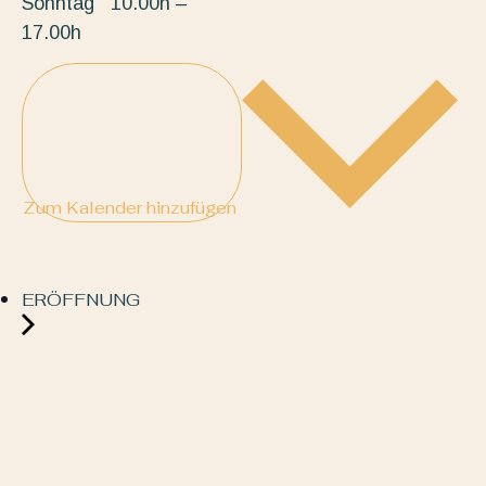
Sonntag 10.00h –
17.00h
Zum Kalender hinzufügen
ERÖFFNUNG