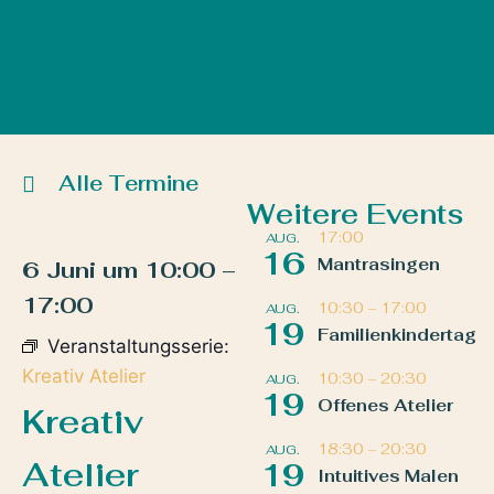
Alle Termine
Weitere Events
17:00
AUG.
16
Mantrasingen
6 Juni
um
10:00
–
17:00
10:30
–
17:00
AUG.
19
Familienkindertag
Veranstaltungsserie:
Kreativ Atelier
10:30
–
20:30
AUG.
19
Offenes Atelier
Kreativ
18:30
–
20:30
AUG.
Atelier
19
Intuitives Malen