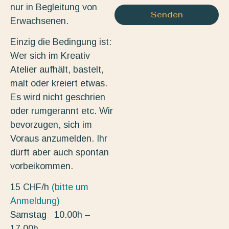
nur in Begleitung von
Senden
Erwachsenen.
Einzig die Bedingung ist:
Wer sich im Kreativ
Atelier aufhält, bastelt,
malt oder kreiert etwas.
Es wird nicht geschrien
oder rumgerannt etc. Wir
bevorzugen, sich im
Voraus anzumelden. Ihr
dürft aber auch spontan
vorbeikommen.
15 CHF/h
(bitte um
Anmeldung)
Samstag 10.00h –
17.00h