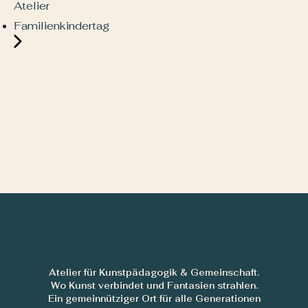
Atelier
Familienkindertag
Atelier für Kunstpädagogik & Gemeinschaft.
Wo Kunst verbindet und Fantasien strahlen.
Ein gemeinnütziger Ort für alle Generationen