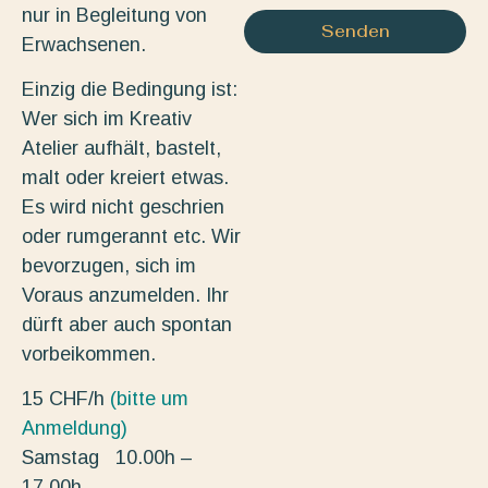
nur in Begleitung von
Senden
Erwachsenen.
Einzig die Bedingung ist:
Wer sich im Kreativ
Atelier aufhält, bastelt,
malt oder kreiert etwas.
Es wird nicht geschrien
oder rumgerannt etc. Wir
bevorzugen, sich im
Voraus anzumelden. Ihr
dürft aber auch spontan
vorbeikommen.
15 CHF/h
(bitte um
Anmeldung)
Samstag 10.00h –
17.00h