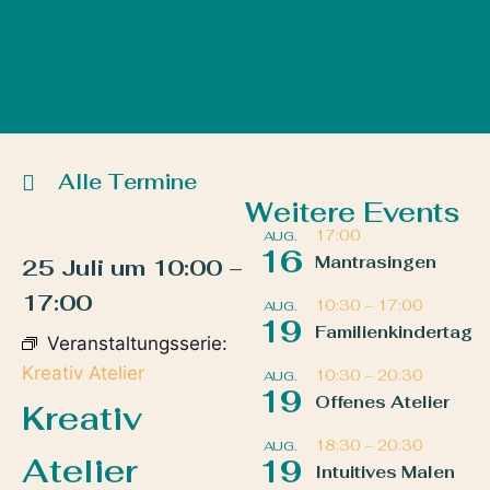
Alle Termine
Weitere Events
17:00
AUG.
16
Mantrasingen
25 Juli
um
10:00
–
17:00
10:30
–
17:00
AUG.
19
Familienkindertag
Veranstaltungsserie:
Kreativ Atelier
10:30
–
20:30
AUG.
19
Offenes Atelier
Kreativ
18:30
–
20:30
AUG.
Atelier
19
Intuitives Malen