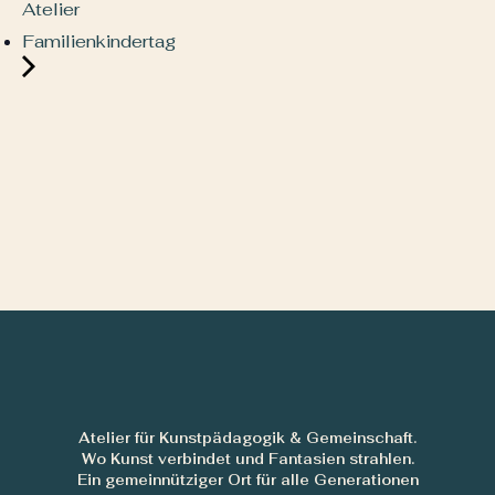
Atelier
Familienkindertag
Atelier für Kunstpädagogik & Gemeinschaft.
Wo Kunst verbindet und Fantasien strahlen.
Ein gemeinnütziger Ort für alle Generationen