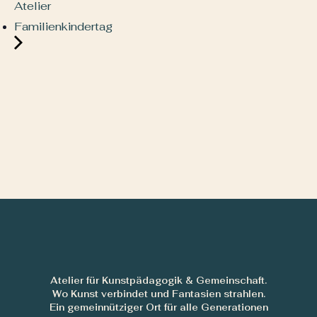
Atelier
Familienkindertag
Atelier für Kunstpädagogik & Gemeinschaft.
Wo Kunst verbindet und Fantasien strahlen.
Ein gemeinnütziger Ort für alle Generationen