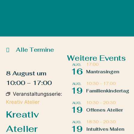
Alle Termine
Weitere Events
17:00
AUG.
16
Mantrasingen
8 August
um
10:00
–
17:00
10:30
–
17:00
AUG.
19
Familienkindertag
Veranstaltungsserie:
Kreativ Atelier
10:30
–
20:30
AUG.
19
Offenes Atelier
Kreativ
18:30
–
20:30
AUG.
Atelier
19
Intuitives Malen