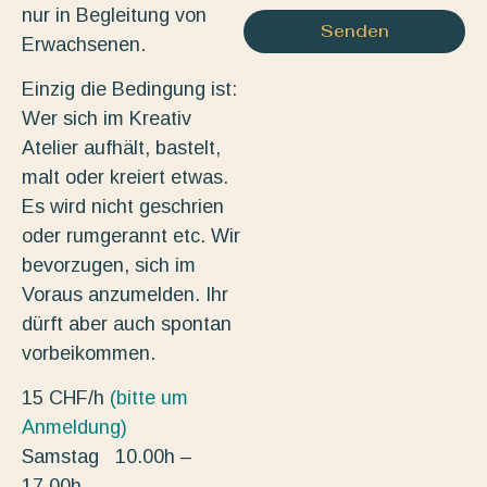
nur in Begleitung von
Senden
Erwachsenen.
Einzig die Bedingung ist:
Wer sich im Kreativ
Atelier aufhält, bastelt,
malt oder kreiert etwas.
Es wird nicht geschrien
oder rumgerannt etc. Wir
bevorzugen, sich im
Voraus anzumelden. Ihr
dürft aber auch spontan
vorbeikommen.
15 CHF/h
(bitte um
Anmeldung)
Samstag 10.00h –
17.00h