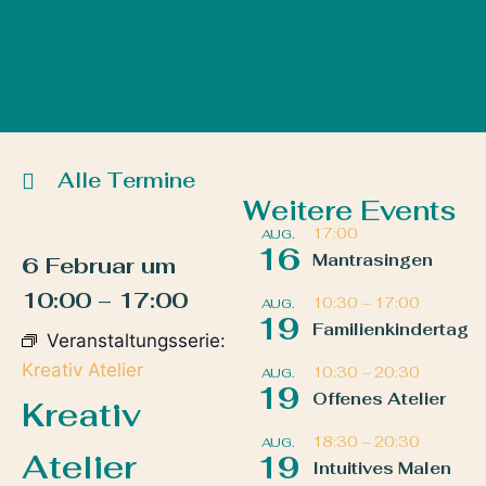
Alle Termine
Weitere Events
17:00
AUG.
16
Mantrasingen
6 Februar
um
10:00
–
17:00
10:30
–
17:00
AUG.
19
Familienkindertag
Veranstaltungsserie:
Kreativ Atelier
10:30
–
20:30
AUG.
19
Offenes Atelier
Kreativ
18:30
–
20:30
AUG.
Atelier
19
Intuitives Malen