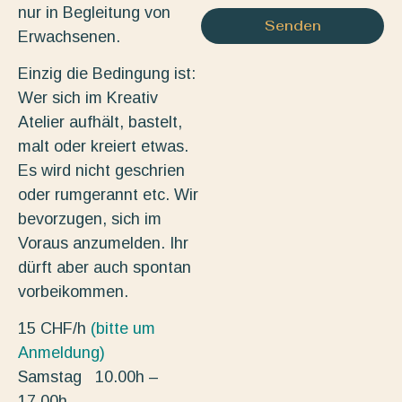
nur in Begleitung von
Senden
Erwachsenen.
Einzig die Bedingung ist:
Wer sich im Kreativ
Atelier aufhält, bastelt,
malt oder kreiert etwas.
Es wird nicht geschrien
oder rumgerannt etc. Wir
bevorzugen, sich im
Voraus anzumelden. Ihr
dürft aber auch spontan
vorbeikommen.
15 CHF/h
(bitte um
Anmeldung)
Samstag 10.00h –
17.00h