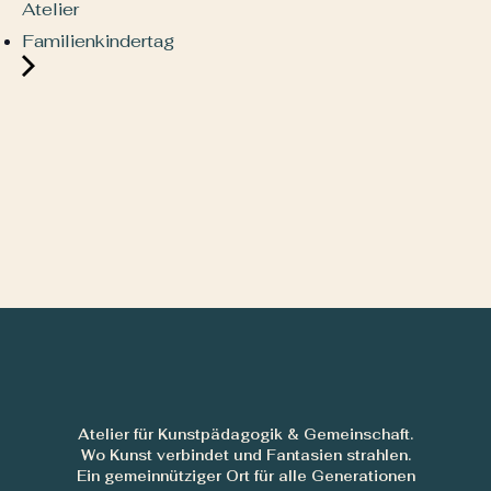
Atelier
Familienkindertag
Atelier für Kunstpädagogik & Gemeinschaft.
Wo Kunst verbindet und Fantasien strahlen.
Ein gemeinnütziger Ort für alle Generationen