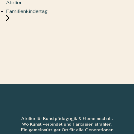
Atelier
Familienkindertag
Atelier für Kunstpädagogik & Gemeinschaft.
Wo Kunst verbindet und Fantasien strahlen.
Ein gemeinnütziger Ort für alle Generationen