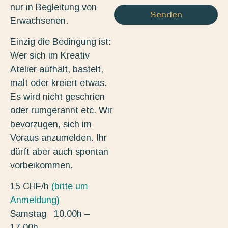
nur in Begleitung von
Senden
Erwachsenen.
Einzig die Bedingung ist:
Wer sich im Kreativ
Atelier aufhält, bastelt,
malt oder kreiert etwas.
Es wird nicht geschrien
oder rumgerannt etc. Wir
bevorzugen, sich im
Voraus anzumelden. Ihr
dürft aber auch spontan
vorbeikommen.
15 CHF/h
(bitte um
Anmeldung)
Samstag 10.00h –
17.00h