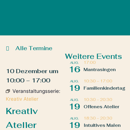
Alle Termine
Weitere Events
17:00
AUG.
16
Mantrasingen
10 Dezember
um
10:00
–
17:00
10:30
–
17:00
AUG.
19
Familienkindertag
Veranstaltungsserie:
Kreativ Atelier
10:30
–
20:30
AUG.
19
Offenes Atelier
Kreativ
18:30
–
20:30
AUG.
Atelier
19
Intuitives Malen