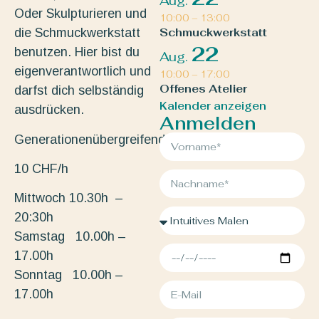
Aug.
Oder Skulpturieren und
10:00
–
13:00
die Schmuckwerkstatt
Schmuckwerkstatt
22
benutzen. Hier bist du
Aug.
eigenverantwortlich und
10:00
–
17:00
Offenes Atelier
darfst dich selbständig
Kalender anzeigen
ausdrücken.
Anmelden
Generationenübergreifend.
10 CHF/h
Mittwoch 10.30h –
20:30h
Samstag 10.00h –
17.00h
Sonntag 10.00h –
17.00h