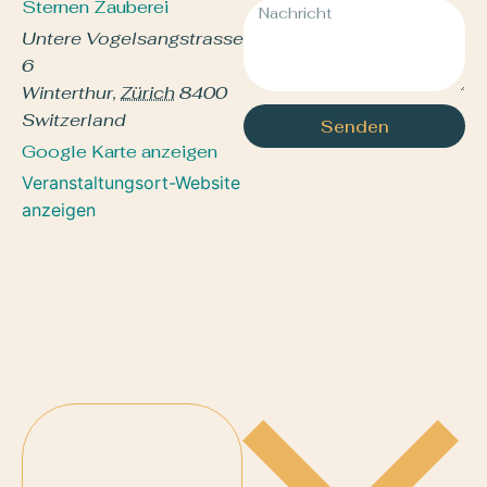
Sternen Zauberei
Untere Vogelsangstrasse
6
Winterthur
,
Zürich
8400
Switzerland
Senden
Google Karte anzeigen
Veranstaltungsort-Website
anzeigen