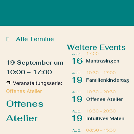
Alle Termine
Weitere Events
17:00
AUG.
16
Mantrasingen
19 September
um
10:00
–
17:00
10:30
–
17:00
AUG.
19
Familienkindertag
Veranstaltungsserie:
Offenes Atelier
10:30
–
20:30
AUG.
19
Offenes Atelier
Offenes
18:30
–
20:30
AUG.
Atelier
19
Intuitives Malen
08:30
–
15:30
AUG.