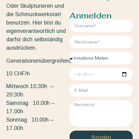
Oder Skulpturieren und
Anmelden
die Schmuckwerkstatt
benutzen. Hier bist du
eigenverantwortlich und
darfst dich selbständig
ausdrücken.
Generationenübergreifend.
10 CHF/h
Mittwoch 10.30h –
20:30h
Samstag 10.00h –
17.00h
Sonntag 10.00h –
17.00h
Senden