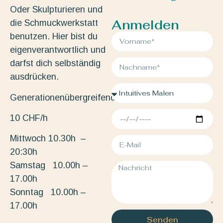
Oder Skulpturieren und
Anmelden
die Schmuckwerkstatt
benutzen. Hier bist du
eigenverantwortlich und
darfst dich selbständig
ausdrücken.
Generationenübergreifend.
10 CHF/h
Mittwoch 10.30h –
20:30h
Samstag 10.00h –
17.00h
Sonntag 10.00h –
17.00h
Senden