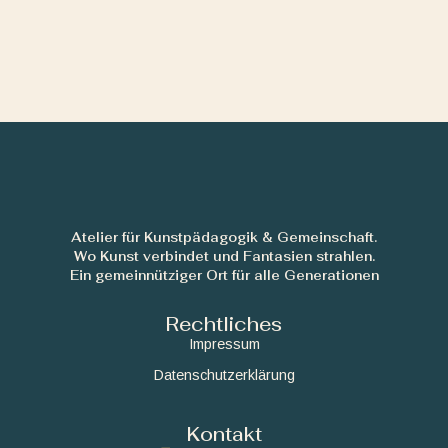
Atelier für Kunstpädagogik & Gemeinschaft.
Wo Kunst verbindet und Fantasien strahlen.
Ein gemeinnütziger Ort für alle Generationen
Rechtliches
Impressum
Datenschutzerklärung
Kontakt