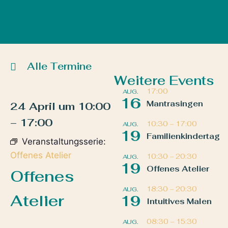
Alle Termine
Weitere Events
17:00
AUG.
16
Mantrasingen
24 April
um
10:00
–
17:00
10:30
–
17:00
AUG.
19
Familienkindertag
Veranstaltungsserie:
Offenes Atelier
10:30
–
20:30
AUG.
19
Offenes Atelier
Offenes
18:30
–
20:30
AUG.
Atelier
19
Intuitives Malen
08:30
–
15:30
AUG.