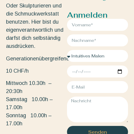
Oder Skulpturieren und
Anmelden
die Schmuckwerkstatt
benutzen. Hier bist du
eigenverantwortlich und
darfst dich selbständig
ausdrücken.
Generationenübergreifend.
10 CHF/h
Mittwoch 10.30h –
20:30h
Samstag 10.00h –
17.00h
Sonntag 10.00h –
17.00h
Senden