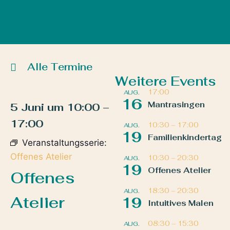
Alle Termine
Weitere Events
17:00
AUG.
16
Mantrasingen
5 Juni
um
10:00
–
17:00
10:30
–
17:00
AUG.
19
Familienkindertag
Veranstaltungsserie:
Offenes Atelier
10:30
–
20:30
AUG.
19
Offenes Atelier
Offenes
18:30
–
20:30
AUG.
Atelier
19
Intuitives Malen
08:30
–
15:30
AUG.