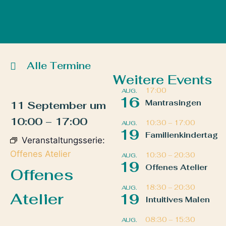
Alle Termine
Weitere Events
17:00
AUG.
16
Mantrasingen
11 September
um
10:00
–
17:00
10:30
–
17:00
AUG.
19
Familienkindertag
Veranstaltungsserie:
Offenes Atelier
10:30
–
20:30
AUG.
19
Offenes Atelier
Offenes
18:30
–
20:30
AUG.
Atelier
19
Intuitives Malen
08:30
–
15:30
AUG.