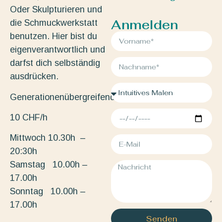
Oder Skulpturieren und
Anmelden
die Schmuckwerkstatt
benutzen. Hier bist du
eigenverantwortlich und
darfst dich selbständig
ausdrücken.
Generationenübergreifend.
10 CHF/h
Mittwoch 10.30h –
20:30h
Samstag 10.00h –
17.00h
Sonntag 10.00h –
17.00h
Senden