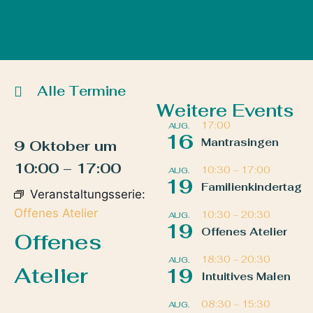
Alle Termine
Weitere Events
17:00
AUG.
16
Mantrasingen
9 Oktober
um
10:00
–
17:00
10:30
–
17:00
AUG.
19
Familienkindertag
Veranstaltungsserie:
Offenes Atelier
10:30
–
20:30
AUG.
19
Offenes Atelier
Offenes
18:30
–
20:30
AUG.
Atelier
19
Intuitives Malen
08:30
–
15:30
AUG.