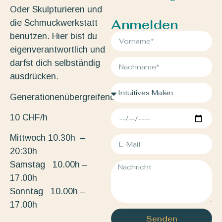
Oder Skulpturieren und
Anmelden
die Schmuckwerkstatt
benutzen. Hier bist du
eigenverantwortlich und
darfst dich selbständig
ausdrücken.
Generationenübergreifend.
10 CHF/h
Mittwoch 10.30h –
20:30h
Samstag 10.00h –
17.00h
Sonntag 10.00h –
17.00h
Senden