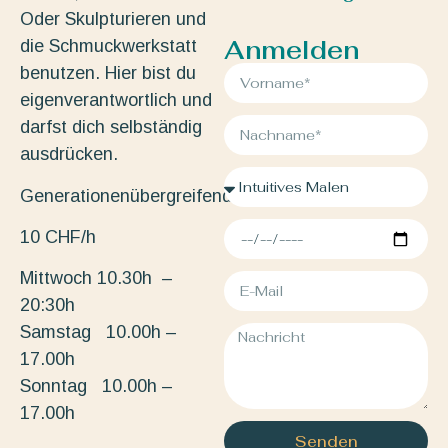
Oder Skulpturieren und
Anmelden
die Schmuckwerkstatt
benutzen. Hier bist du
eigenverantwortlich und
darfst dich selbständig
ausdrücken.
Generationenübergreifend.
10 CHF/h
Mittwoch 10.30h –
20:30h
Samstag 10.00h –
17.00h
Sonntag 10.00h –
17.00h
Senden