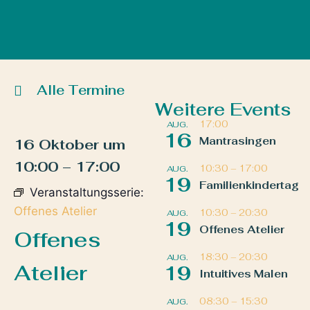
Alle Termine
Weitere Events
17:00
AUG.
16
Mantrasingen
16 Oktober
um
10:00
–
17:00
10:30
–
17:00
AUG.
19
Familienkindertag
Veranstaltungsserie:
Offenes Atelier
10:30
–
20:30
AUG.
19
Offenes Atelier
Offenes
18:30
–
20:30
AUG.
Atelier
19
Intuitives Malen
08:30
–
15:30
AUG.