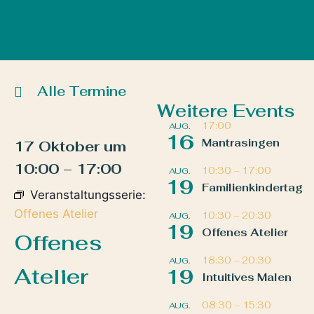
Alle Termine
Weitere Events
17:00
AUG.
16
Mantrasingen
17 Oktober
um
10:00
–
17:00
10:30
–
17:00
AUG.
19
Familienkindertag
Veranstaltungsserie:
Offenes Atelier
10:30
–
20:30
AUG.
19
Offenes Atelier
Offenes
18:30
–
20:30
AUG.
Atelier
19
Intuitives Malen
08:30
–
15:30
AUG.