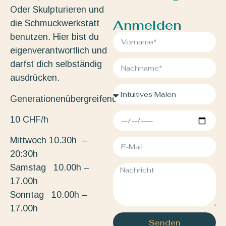
Oder Skulpturieren und
Anmelden
die Schmuckwerkstatt
benutzen. Hier bist du
eigenverantwortlich und
darfst dich selbständig
ausdrücken.
Generationenübergreifend.
10 CHF/h
Mittwoch 10.30h –
20:30h
Samstag 10.00h –
17.00h
Sonntag 10.00h –
17.00h
Senden