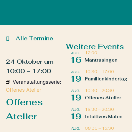
Alle Termine
Weitere Events
17:00
AUG.
16
Mantrasingen
24 Oktober
um
10:00
–
17:00
10:30
–
17:00
AUG.
19
Familienkindertag
Veranstaltungsserie:
Offenes Atelier
10:30
–
20:30
AUG.
19
Offenes Atelier
Offenes
18:30
–
20:30
AUG.
Atelier
19
Intuitives Malen
08:30
–
15:30
AUG.