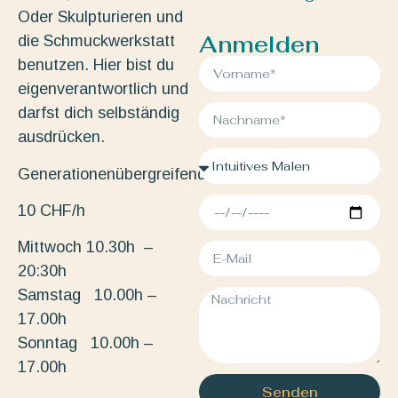
Oder Skulpturieren und
Anmelden
die Schmuckwerkstatt
benutzen. Hier bist du
eigenverantwortlich und
darfst dich selbständig
ausdrücken.
Generationenübergreifend.
10 CHF/h
Mittwoch 10.30h –
20:30h
Samstag 10.00h –
17.00h
Sonntag 10.00h –
17.00h
Senden