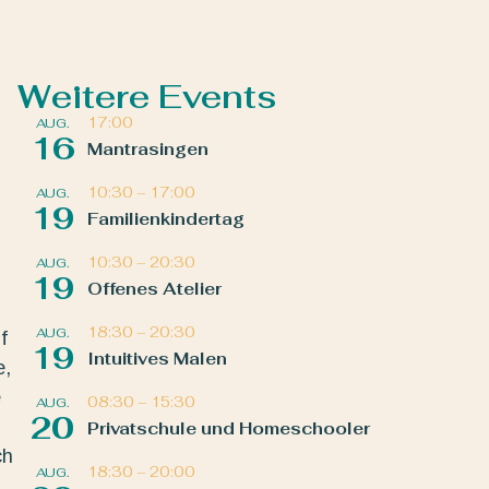
Weitere Events
17:00
AUG.
16
Mantrasingen
10:30
–
17:00
AUG.
19
Familienkindertag
10:30
–
20:30
AUG.
19
Offenes Atelier
18:30
–
20:30
AUG.
f
19
Intuitives Malen
e,
e
08:30
–
15:30
AUG.
20
Privatschule und Homeschooler
ch
18:30
–
20:00
AUG.