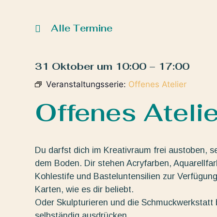
Alle Termine
31 Oktober
um
10:00
–
17:00
Veranstaltungsserie:
Offenes Atelier
Offenes Atelie
Du darfst dich im Kreativraum frei austoben, s
dem Boden. Dir stehen Acryfarben, Aquarellfarbe
Kohlestife und Basteluntensilien zur Verfügun
Karten, wie es dir beliebt.
Oder Skulpturieren und die Schmuckwerkstatt b
selbständig ausdrücken.