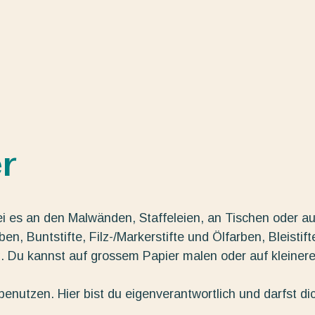
r
ei es an den Malwänden, Staffeleien, an Tischen oder au
n, Buntstifte, Filz-/Markerstifte und Ölfarben, Bleistift
g. Du kannst auf grossem Papier malen oder auf kleiner
enutzen. Hier bist du eigenverantwortlich und darfst di