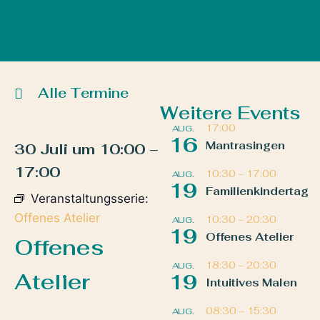
Alle Termine
Weitere Events
17:00
AUG.
16
Mantrasingen
30 Juli
um
10:00
–
17:00
10:30
–
17:00
AUG.
19
Familienkindertag
Veranstaltungsserie:
Offenes Atelier
10:30
–
20:30
AUG.
19
Offenes Atelier
Offenes
18:30
–
20:30
AUG.
Atelier
19
Intuitives Malen
08:30
–
15:30
AUG.