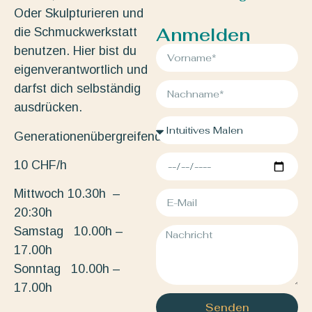
Oder Skulpturieren und
Anmelden
die Schmuckwerkstatt
benutzen. Hier bist du
eigenverantwortlich und
darfst dich selbständig
ausdrücken.
Generationenübergreifend.
10 CHF/h
Mittwoch 10.30h –
20:30h
Samstag 10.00h –
17.00h
Sonntag 10.00h –
17.00h
Senden