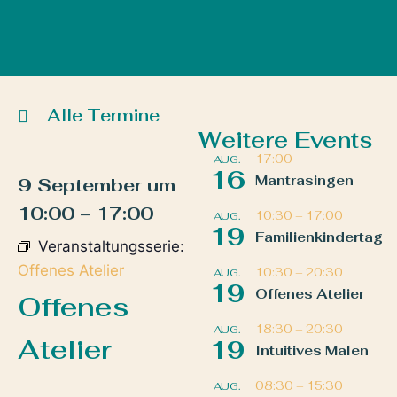
Alle Termine
Weitere Events
17:00
AUG.
16
Mantrasingen
9 September
um
10:00
–
17:00
10:30
–
17:00
AUG.
19
Familienkindertag
Veranstaltungsserie:
Offenes Atelier
10:30
–
20:30
AUG.
19
Offenes Atelier
Offenes
18:30
–
20:30
AUG.
Atelier
19
Intuitives Malen
08:30
–
15:30
AUG.