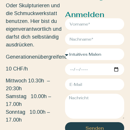
Oder Skulpturieren und
Anmelden
die Schmuckwerkstatt
benutzen. Hier bist du
eigenverantwortlich und
darfst dich selbständig
ausdrücken.
Generationenübergreifend.
10 CHF/h
Mittwoch 10.30h –
20:30h
Samstag 10.00h –
17.00h
Sonntag 10.00h –
17.00h
Senden