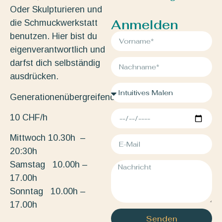
Oder Skulpturieren und
Anmelden
die Schmuckwerkstatt
benutzen. Hier bist du
eigenverantwortlich und
darfst dich selbständig
ausdrücken.
Generationenübergreifend.
10 CHF/h
Mittwoch 10.30h –
20:30h
Samstag 10.00h –
17.00h
Sonntag 10.00h –
17.00h
Senden