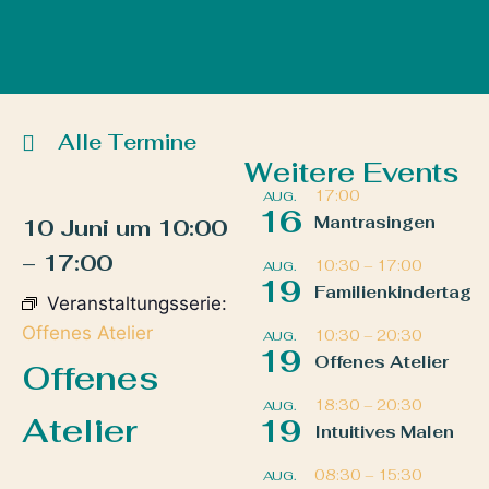
Alle Termine
Weitere Events
17:00
AUG.
16
Mantrasingen
10 Juni
um
10:00
–
17:00
10:30
–
17:00
AUG.
19
Familienkindertag
Veranstaltungsserie:
Offenes Atelier
10:30
–
20:30
AUG.
19
Offenes Atelier
Offenes
18:30
–
20:30
AUG.
Atelier
19
Intuitives Malen
08:30
–
15:30
AUG.