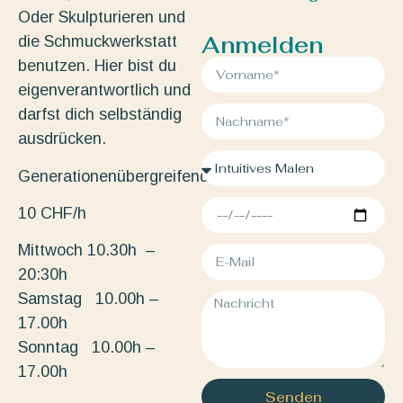
Oder Skulpturieren und
Anmelden
die Schmuckwerkstatt
benutzen. Hier bist du
eigenverantwortlich und
darfst dich selbständig
ausdrücken.
Generationenübergreifend.
10 CHF/h
Mittwoch 10.30h –
20:30h
Samstag 10.00h –
17.00h
Sonntag 10.00h –
17.00h
Senden