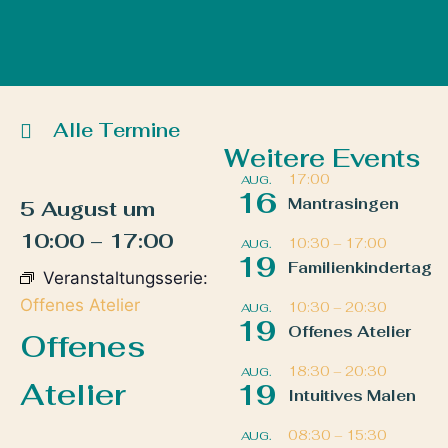
Alle Termine
Weitere Events
17:00
AUG.
16
Mantrasingen
5 August
um
10:00
–
17:00
10:30
–
17:00
AUG.
19
Familienkindertag
Veranstaltungsserie:
Offenes Atelier
10:30
–
20:30
AUG.
19
Offenes Atelier
Offenes
18:30
–
20:30
AUG.
Atelier
19
Intuitives Malen
08:30
–
15:30
AUG.