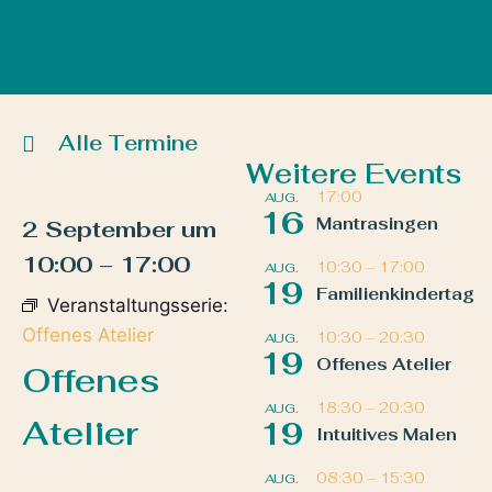
Alle Termine
Weitere Events
17:00
AUG.
16
Mantrasingen
2 September
um
10:00
–
17:00
10:30
–
17:00
AUG.
19
Familienkindertag
Veranstaltungsserie:
Offenes Atelier
10:30
–
20:30
AUG.
19
Offenes Atelier
Offenes
18:30
–
20:30
AUG.
Atelier
19
Intuitives Malen
08:30
–
15:30
AUG.