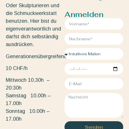
Oder Skulpturieren und
Anmelden
die Schmuckwerkstatt
benutzen. Hier bist du
eigenverantwortlich und
darfst dich selbständig
ausdrücken.
Generationenübergreifend.
10 CHF/h
Mittwoch 10.30h –
20:30h
Samstag 10.00h –
17.00h
Sonntag 10.00h –
17.00h
Senden