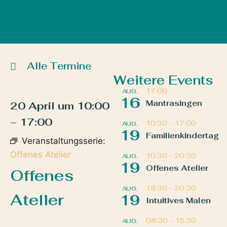
Alle Termine
Weitere Events
17:00
AUG.
16
Mantrasingen
20 April
um
10:00
–
17:00
10:30
–
17:00
AUG.
19
Familienkindertag
Veranstaltungsserie:
Offenes Atelier
10:30
–
20:30
AUG.
19
Offenes Atelier
Offenes
18:30
–
20:30
AUG.
Atelier
19
Intuitives Malen
08:30
–
15:30
AUG.