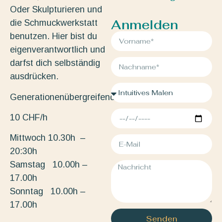
Oder Skulpturieren und
Anmelden
die Schmuckwerkstatt
benutzen. Hier bist du
eigenverantwortlich und
darfst dich selbständig
ausdrücken.
Generationenübergreifend.
10 CHF/h
Mittwoch 10.30h –
20:30h
Samstag 10.00h –
17.00h
Sonntag 10.00h –
17.00h
Senden