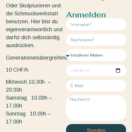
Oder Skulpturieren und
Anmelden
die Schmuckwerkstatt
benutzen. Hier bist du
eigenverantwortlich und
darfst dich selbständig
ausdrücken.
Generationenübergreifend.
10 CHF/h
Mittwoch 10.30h –
20:30h
Samstag 10.00h –
17.00h
Sonntag 10.00h –
17.00h
Senden