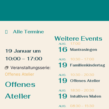
Alle Termine
Weitere Events
17:00
AUG.
16
Mantrasingen
19 Januar
um
10:00
–
17:00
10:30
–
17:00
AUG.
19
Familienkindertag
Veranstaltungsserie:
Offenes Atelier
10:30
–
20:30
AUG.
19
Offenes Atelier
Offenes
18:30
–
20:30
AUG.
Atelier
19
Intuitives Malen
08:30
–
15:30
AUG.