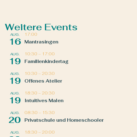
Weitere Events
17:00
AUG.
16
Mantrasingen
10:30
–
17:00
AUG.
19
Familienkindertag
10:30
–
20:30
AUG.
19
Offenes Atelier
18:30
–
20:30
AUG.
19
Intuitives Malen
08:30
–
15:30
AUG.
20
Privatschule und Homeschooler
18:30
–
20:00
AUG.