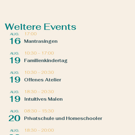
Weitere Events
17:00
AUG.
16
Mantrasingen
10:30
–
17:00
AUG.
19
Familienkindertag
10:30
–
20:30
AUG.
19
Offenes Atelier
18:30
–
20:30
AUG.
19
Intuitives Malen
08:30
–
15:30
AUG.
20
Privatschule und Homeschooler
18:30
–
20:00
AUG.