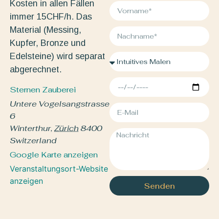
Kosten in allen Fällen
immer 15CHF/h. Das
Material (Messing,
Kupfer, Bronze und
Edelsteine) wird separat
abgerechnet.
Sternen Zauberei
Untere Vogelsangstrasse
6
Winterthur
,
Zürich
8400
Switzerland
Google Karte anzeigen
Veranstaltungsort-Website
anzeigen
Senden