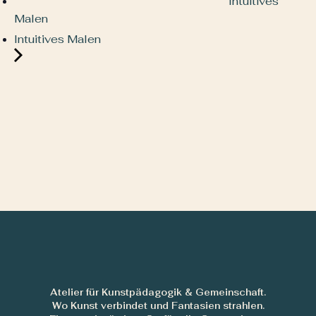
Intuitives
Malen
Intuitives Malen
Atelier für Kunstpädagogik & Gemeinschaft.
Wo Kunst verbindet und Fantasien strahlen.