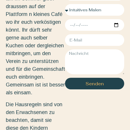
draussen auf der
Plattform n kleines Café
wo ihr euch verköstigen
könnt. Ihr dürft sehr
gerne auch selber
Kuchen oder dergleichen
mitbringen, um den
Verein zu unterstützen
und für die Gemeinschaft
euch einbringen.
Senden
Gemeinsam ist ist besser
als einsam.
Die Hausregeln sind von
den Erwachsenen zu
beachten, damit sie
diese den Kindern