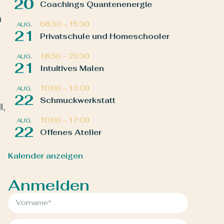
20
Coachings Quantenenergie
n
08:30
–
15:30
AUG.
21
Privatschule und Homeschooler
18:30
–
20:30
AUG.
21
Intuitives Malen
10:00
–
13:00
AUG.
22
Schmuckwerkstatt
l,
10:00
–
17:00
AUG.
22
Offenes Atelier
Kalender anzeigen
Anmelden