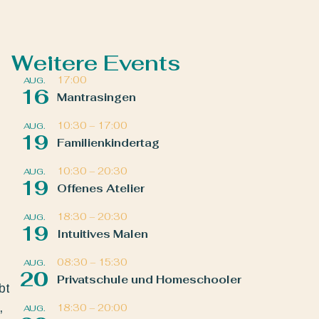
Weitere Events
17:00
AUG.
16
Mantrasingen
10:30
–
17:00
AUG.
19
Familienkindertag
10:30
–
20:30
AUG.
19
Offenes Atelier
18:30
–
20:30
AUG.
19
Intuitives Malen
08:30
–
15:30
AUG.
20
Privatschule und Homeschooler
bt
,
18:30
–
20:00
AUG.