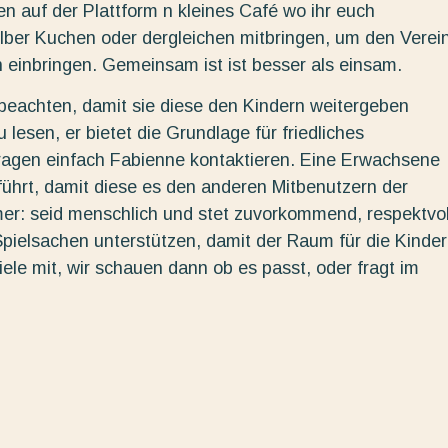
 auf der Plattform n kleines Café wo ihr euch
selber Kuchen oder dergleichen mitbringen, um den Verei
 einbringen. Gemeinsam ist ist besser als einsam.
eachten, damit sie diese den Kindern weitergeben
lesen, er bietet die Grundlage für friedliches
ragen einfach Fabienne kontaktieren. Eine Erwachsene
ührt, damit diese es den anderen Mitbenutzern der
mer: seid menschlich und stet zuvorkommend, respektvol
t Spielsachen unterstützen, damit der Raum für die Kinder
iele mit, wir schauen dann ob es passt, oder fragt im