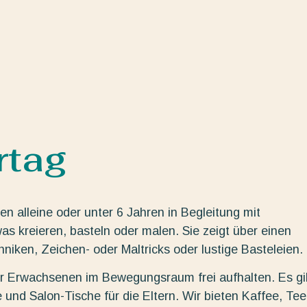
rtag
n alleine oder unter 6 Jahren in Begleitung mit
s kreieren, basteln oder malen. Sie zeigt über einen
ken, Zeichen- oder Maltricks oder lustige Basteleien.
der Erwachsenen im Bewegungsraum frei aufhalten. Es gi
 und Salon-Tische für die Eltern. Wir bieten Kaffee, Tee