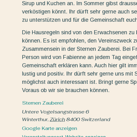
Sirup und Kuchen an. Im Sommer gibst draussen
verköstigen könnt. Ihr dürft sehr gerne auch 
zu unterstützen und für die Gemeinschaft euch
Die Hausregeln sind von den Erwachsenen zu b
können. Es ist empfohlen, den Vereinszweck zu 
Zusammensein in der Sternen Zauberei. Bei F
Person wird von Fabienne an jedem Tag eingef
Gemeinschaft erklären kann. Auch hier gilt im
lustig und positiv. Ihr dürft sehr gerne uns mi
möglichst auch interessant ist. Bringt gerne Sp
Voraus ob wir sie brauchen können.
Sternen Zauberei
Untere Vogelsangstrasse 6
Winterthur
,
Zürich
8400
Switzerland
Google Karte anzeigen
Veranstaltungsort-Website anzeigen