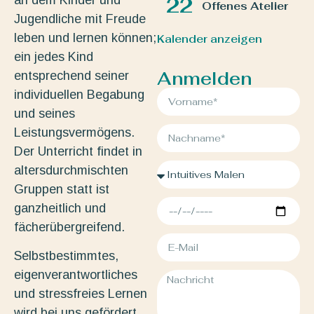
an dem Kinder und
22
Offenes Atelier
Jugendliche mit Freude
leben und lernen können;
Kalender anzeigen
ein jedes Kind
Anmelden
entsprechend seiner
individuellen Begabung
und seines
Leistungsvermögens.
Der Unterricht findet in
altersdurchmischten
Gruppen statt ist
ganzheitlich und
fächerübergreifend.
Selbstbestimmtes,
eigenverantwortliches
und stressfreies Lernen
wird bei uns gefördert.