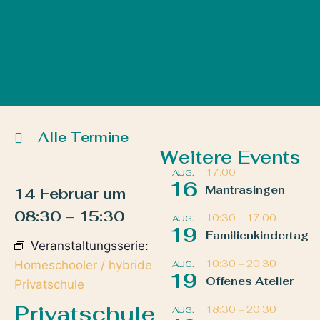
Alle Termine
Weitere Events
17:00
AUG.
16
Mantrasingen
14 Februar
um
08:30
–
15:30
10:30
–
17:00
AUG.
19
Familienkindertag
Veranstaltungsserie:
Homeschooler / hybride
10:30
–
20:30
AUG.
19
Offenes Atelier
Privatschule
Privatschule
18:30
–
20:30
AUG.