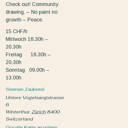
Check out! Community
drawing. – No paint no
growth – Peace.
15 CHF/h
Mittwoch 18.30h –
20.30h
Freitag 18.30h –
20.30h
Sonntag 09.00h –
13.00h
Sternen Zauberei
Untere Vogelsangstrasse
6
Winterthur
,
Zürich
8400
Switzerland
Google Karte anzeigen