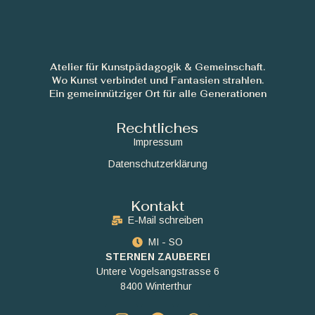
Atelier für Kunstpädagogik & Gemeinschaft.
Wo Kunst verbindet und Fantasien strahlen.
Ein gemeinnütziger Ort für alle Generationen
Rechtliches
Impressum
Datenschutzerklärung
Kontakt
E-Mail schreiben
MI - SO
STERNEN ZAUBEREI
Untere Vogelsangstrasse 6
8400 Winterthur