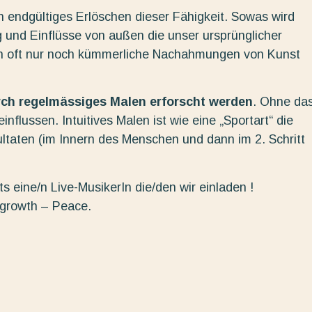
in endgültiges Erlöschen dieser Fähigkeit. Sowas wird
 und Einflüsse von außen die unser ursprünglicher
n oft nur noch kümmerliche Nachahmungen von Kunst
urch regelmässiges Malen erforscht werden
. Ohne da
nflussen. Intuitives Malen ist wie eine „Sportart“ die
ltaten (im Innern des Menschen und dann im 2. Schritt
s eine/n Live-MusikerIn die/den wir einladen !
 growth – Peace.