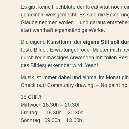
Es gibt keine Hochblüte der Kreativität noch e
gemeinhin weisgemacht. Es sind die Belehrung
Glaube nehmen wollen – und daraus entstehe
statt wahrhaft eigenständige Werke.
Die eigene Kunstform, der
eigene Stil soll d
feste Bilder, Erwartungen oder Muster mich beei
durch regelmässiges Anwenden mit tollen Resu
des Bildes) erkennbar wird. Yeah!
Musik ist immer dabei und einmal im Monat gibt
Check out! Community drawing. – No paint no
15 CHF/h
Mittwoch 18.30h – 20.30h
Freitag 18.30h – 20.30h
Sonntag 09.00h – 13.00h