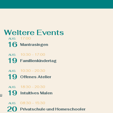
Weitere Events
17:00
AUG.
16
Mantrasingen
10:30
–
17:00
AUG.
19
Familienkindertag
10:30
–
20:30
AUG.
19
Offenes Atelier
18:30
–
20:30
AUG.
19
Intuitives Malen
zu
08:30
–
15:30
AUG.
20
Privatschule und Homeschooler