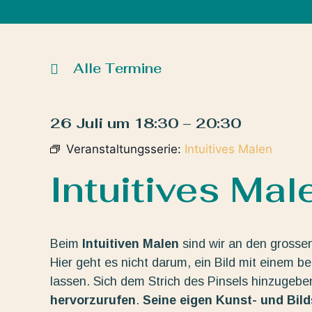
Alle Termine
26 Juli
um
18:30
–
20:30
Veranstaltungsserie:
Intuitives Malen
Intuitives Mal
Beim
Intuitiven Malen
sind wir an den grosse
Hier geht es nicht darum, ein Bild mit einem b
lassen. Sich dem Strich des Pinsels hinzugeb
hervorzurufen
.
Seine eigen Kunst- und Bil