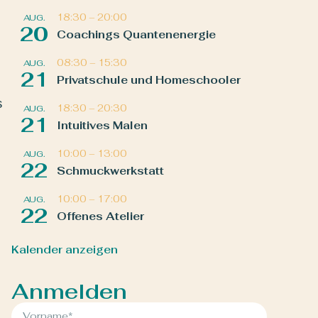
18:30
–
20:00
AUG.
20
Coachings Quantenenergie
08:30
–
15:30
AUG.
21
Privatschule und Homeschooler
s
18:30
–
20:30
AUG.
21
Intuitives Malen
10:00
–
13:00
AUG.
22
Schmuckwerkstatt
10:00
–
17:00
AUG.
22
Offenes Atelier
Kalender anzeigen
Anmelden