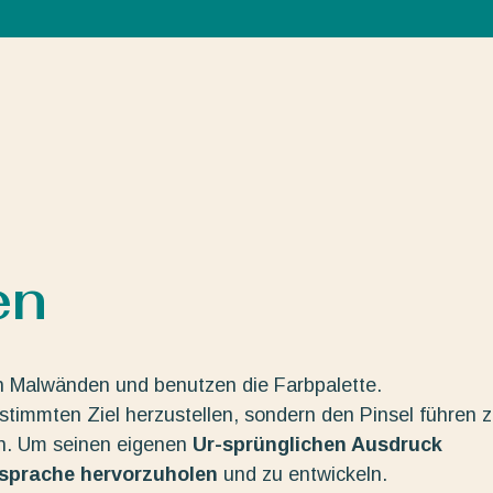
en
n Malwänden und benutzen die Farbpalette.
estimmten Ziel herzustellen, sondern den Pinsel führen 
en. Um seinen eigenen
Ur-sprünglichen Ausdruck
dsprache hervorzuholen
und zu entwickeln.