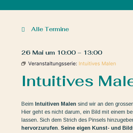
Alle Termine
26 Mai
um
10:00
–
13:00
Veranstaltungsserie:
Intuitives Malen
Intuitives Mal
Beim
Intuitiven Malen
sind wir an den grosse
Hier geht es nicht darum, ein Bild mit einem b
lassen. Sich dem Strich des Pinsels hinzugeb
hervorzurufen
.
Seine eigen Kunst- und Bil