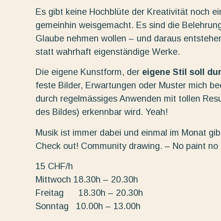
Es gibt keine Hochblüte der Kreativität noch e
gemeinhin weisgemacht. Es sind die Belehrung
Glaube nehmen wollen – und daraus entstehe
statt wahrhaft eigenständige Werke.
Die eigene Kunstform, der
eigene Stil soll d
feste Bilder, Erwartungen oder Muster mich beei
durch regelmässiges Anwenden mit tollen Resu
des Bildes) erkennbar wird. Yeah!
Musik ist immer dabei und einmal im Monat gibt
Check out! Community drawing. – No paint no
15 CHF/h
Mittwoch 18.30h – 20.30h
Freitag 18.30h – 20.30h
Sonntag 10.00h – 13.00h