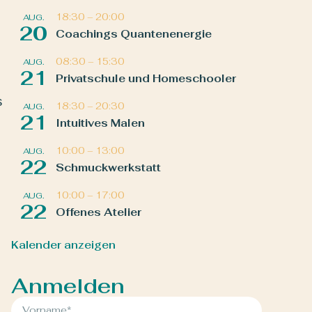
18:30
–
20:00
AUG.
20
Coachings Quantenenergie
08:30
–
15:30
AUG.
21
Privatschule und Homeschooler
s
18:30
–
20:30
AUG.
21
Intuitives Malen
10:00
–
13:00
AUG.
22
Schmuckwerkstatt
10:00
–
17:00
AUG.
22
Offenes Atelier
Kalender anzeigen
Anmelden