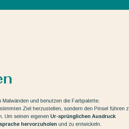
en
n Malwänden und benutzen die Farbpalette.
estimmten Ziel herzustellen, sondern den Pinsel führen 
en. Um seinen eigenen
Ur-sprünglichen Ausdruck
dsprache hervorzuholen
und zu entwickeln.