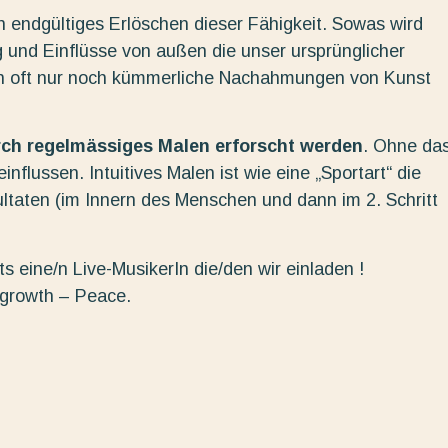
in endgültiges Erlöschen dieser Fähigkeit. Sowas wird
 und Einflüsse von außen die unser ursprünglicher
n oft nur noch kümmerliche Nachahmungen von Kunst
urch regelmässiges Malen erforscht werden
. Ohne da
nflussen. Intuitives Malen ist wie eine „Sportart“ die
ltaten (im Innern des Menschen und dann im 2. Schritt
s eine/n Live-MusikerIn die/den wir einladen !
 growth – Peace.