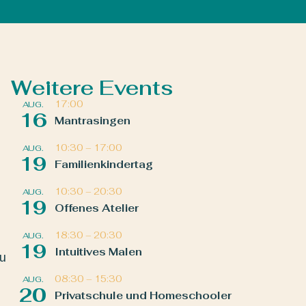
Weitere Events
17:00
AUG.
16
Mantrasingen
10:30
–
17:00
AUG.
19
Familienkindertag
10:30
–
20:30
AUG.
19
Offenes Atelier
18:30
–
20:30
AUG.
19
Intuitives Malen
zu
08:30
–
15:30
AUG.
20
Privatschule und Homeschooler