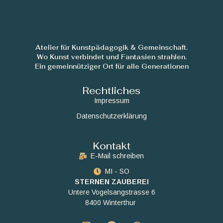
Atelier für Kunstpädagogik & Gemeinschaft.
Wo Kunst verbindet und Fantasien strahlen.
Ein gemeinnütziger Ort für alle Generationen
Rechtliches
Impressum
Datenschutzerklärung
Kontakt
E-Mail schreiben
MI - SO
STERNEN ZAUBEREI
Untere Vogelsangstrasse 6
8400 Winterthur