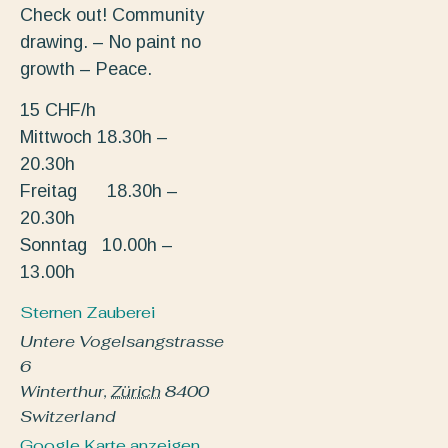
Check out! Community
drawing. – No paint no
growth – Peace.
15 CHF/h
Mittwoch 18.30h –
20.30h
Freitag 18.30h –
20.30h
Sonntag 10.00h –
13.00h
Sternen Zauberei
Untere Vogelsangstrasse
6
Winterthur
,
Zürich
8400
Switzerland
Google Karte anzeigen