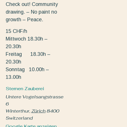
Check out! Community
drawing. – No paint no
growth – Peace.
15 CHF/h
Mittwoch 18.30h –
20.30h
Freitag 18.30h –
20.30h
Sonntag 10.00h –
13.00h
Sternen Zauberei
Untere Vogelsangstrasse
6
Winterthur
,
Zürich
8400
Switzerland
Google Karte anzeigen