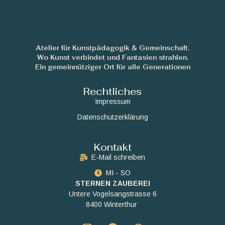
Atelier für Kunstpädagogik & Gemeinschaft.
Wo Kunst verbindet und Fantasien strahlen.
Ein gemeinnütziger Ort für alle Generationen
Rechtliches
Impressum
Datenschutzerklärung
Kontakt
E-Mail schreiben
MI - SO
STERNEN ZAUBEREI
Untere Vogelsangstrasse 6
8400 Winterthur