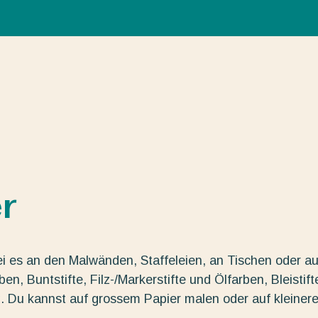
r
ei es an den Malwänden, Staffeleien, an Tischen oder au
n, Buntstifte, Filz-/Markerstifte und Ölfarben, Bleistift
g. Du kannst auf grossem Papier malen oder auf kleiner