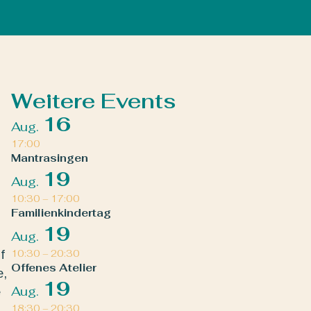
Weitere Events
16
Aug.
17:00
Mantrasingen
19
Aug.
10:30
–
17:00
Familienkindertag
19
Aug.
f
10:30
–
20:30
Offenes Atelier
e,
19
Aug.
e
18:30
–
20:30