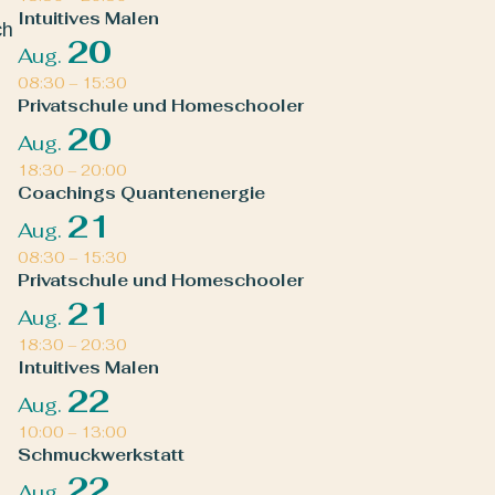
Intuitives Malen
ch
20
Aug.
08:30
–
15:30
Privatschule und Homeschooler
20
Aug.
18:30
–
20:00
Coachings Quantenenergie
21
Aug.
08:30
–
15:30
Privatschule und Homeschooler
21
Aug.
18:30
–
20:30
Intuitives Malen
22
Aug.
10:00
–
13:00
Schmuckwerkstatt
22
Aug.