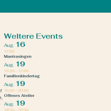
Weitere Events
16
Aug.
17:00
Mantrasingen
19
Aug.
10:30
–
17:00
Familienkindertag
19
Aug.
f
10:30
–
20:30
Offenes Atelier
e,
19
Aug.
e
18:30
–
20:30