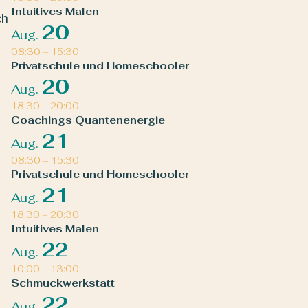
Intuitives Malen
ch
20
Aug.
08:30
–
15:30
Privatschule und Homeschooler
20
Aug.
18:30
–
20:00
Coachings Quantenenergie
21
Aug.
08:30
–
15:30
Privatschule und Homeschooler
21
Aug.
18:30
–
20:30
Intuitives Malen
22
Aug.
10:00
–
13:00
Schmuckwerkstatt
22
Aug.