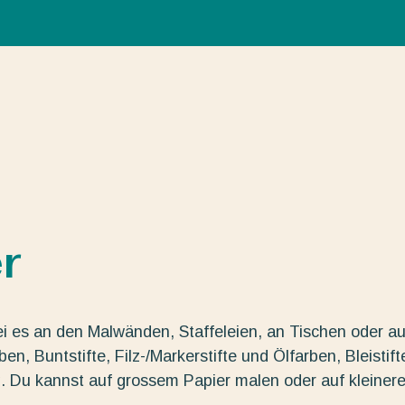
r
ei es an den Malwänden, Staffeleien, an Tischen oder au
n, Buntstifte, Filz-/Markerstifte und Ölfarben, Bleistift
g. Du kannst auf grossem Papier malen oder auf kleiner