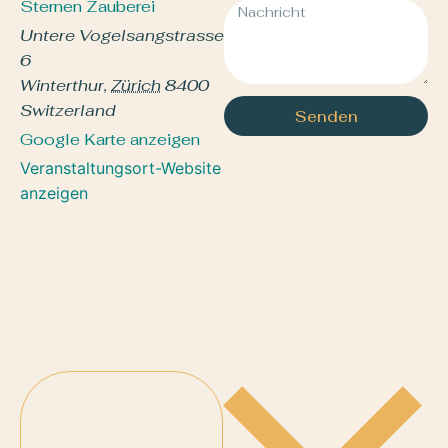
Sternen Zauberei
Untere Vogelsangstrasse
6
Winterthur
,
Zürich
8400
Switzerland
Senden
Google Karte anzeigen
Veranstaltungsort-Website
anzeigen