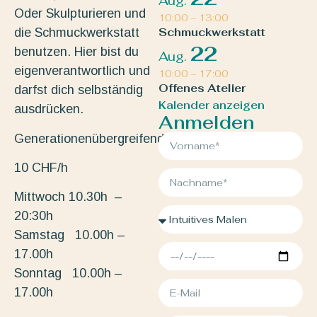
Aug.
Oder Skulpturieren und
10:00
–
13:00
die Schmuckwerkstatt
Schmuckwerkstatt
22
benutzen. Hier bist du
Aug.
eigenverantwortlich und
10:00
–
17:00
Offenes Atelier
darfst dich selbständig
Kalender anzeigen
ausdrücken.
Anmelden
Generationenübergreifend.
10 CHF/h
Mittwoch 10.30h –
20:30h
Samstag 10.00h –
17.00h
Sonntag 10.00h –
17.00h