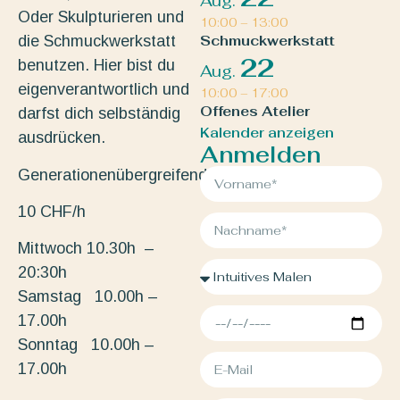
Aug.
Oder Skulpturieren und
10:00
–
13:00
die Schmuckwerkstatt
Schmuckwerkstatt
22
benutzen. Hier bist du
Aug.
eigenverantwortlich und
10:00
–
17:00
Offenes Atelier
darfst dich selbständig
Kalender anzeigen
ausdrücken.
Anmelden
Generationenübergreifend.
10 CHF/h
Mittwoch 10.30h –
20:30h
Samstag 10.00h –
17.00h
Sonntag 10.00h –
17.00h