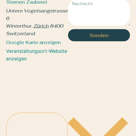
Sternen Zauberei
Untere Vogelsangstrasse
6
Winterthur
,
Zürich
8400
Switzerland
Senden
Google Karte anzeigen
Veranstaltungsort-Website
anzeigen