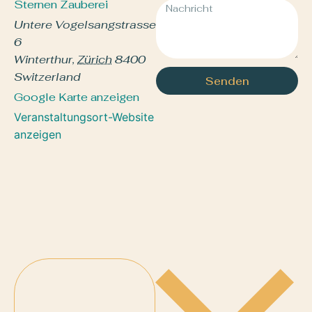
Sternen Zauberei
Untere Vogelsangstrasse
6
Winterthur
,
Zürich
8400
Switzerland
Senden
Google Karte anzeigen
Veranstaltungsort-Website
anzeigen