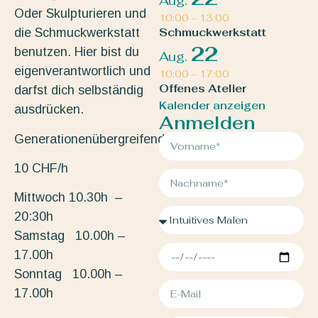
Aug.
Oder Skulpturieren und
10:00
–
13:00
die Schmuckwerkstatt
Schmuckwerkstatt
22
benutzen. Hier bist du
Aug.
eigenverantwortlich und
10:00
–
17:00
Offenes Atelier
darfst dich selbständig
Kalender anzeigen
ausdrücken.
Anmelden
Generationenübergreifend.
10 CHF/h
Mittwoch 10.30h –
20:30h
Samstag 10.00h –
17.00h
Sonntag 10.00h –
17.00h